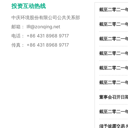
投资互动热线
截至二零二一
中庆环境股份有限公司公共关系部
截至二零二一
邮箱：
IR@zonqing.net
电话：
+86 431 8968 9717
截至二零二一
传真： +86 431 8968 9717
截至二零二一
截至二零二一
截至二零二一
董事会召开日
截至二零二一
须予披露交易 