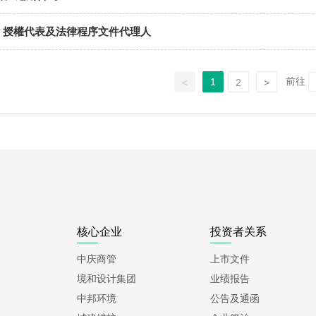
、授權代表及法律程序文件代理人
前往
1
<
2
>
核心企业
投资者关系
中庆商管
上市文件
境和设计集团
业绩报告
中邦环境
公告及通函