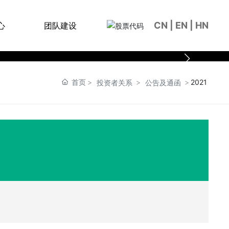
CN
|
EN
|
HN
心
团队建设
首页
2021
投资者关系
公告及通函